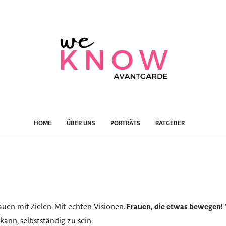
HOME
ÜBER UNS
PORTRÄTS
RATGEBER
auen mit Zielen. Mit echten Visionen.
Frauen, die etwas bewegen!
ann, selbstständig zu sein.