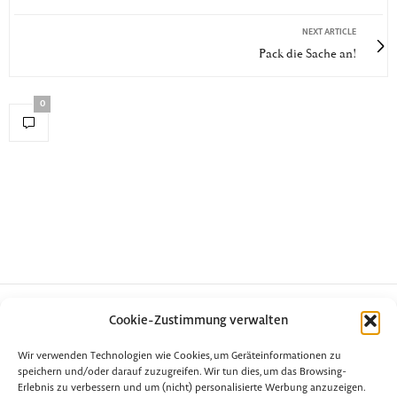
NEXT ARTICLE
Pack die Sache an!
0
Cookie-Zustimmung verwalten
Wir verwenden Technologien wie Cookies, um Geräteinformationen zu
speichern und/oder darauf zuzugreifen. Wir tun dies, um das Browsing-
Erlebnis zu verbessern und um (nicht) personalisierte Werbung anzuzeigen.