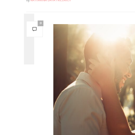
by
KATHARINA DAYA FRIEDRICH
0