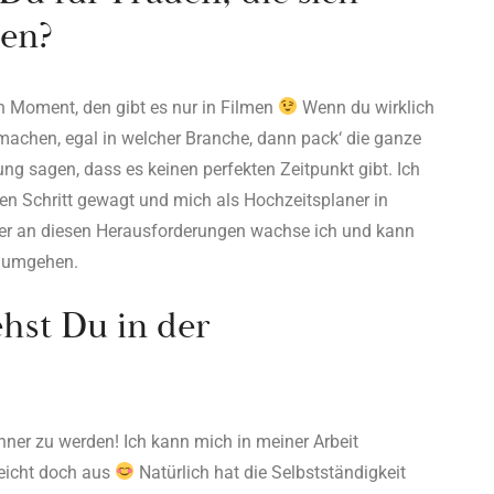
hen?
n Moment, den gibt es nur in Filmen
Wenn du wirklich
 machen, egal in welcher Branche, dann pack‘ die ganze
ng sagen, dass es keinen perfekten Zeitpunkt gibt. Ich
en Schritt gewagt und mich als Hochzeitsplaner in
er an diesen Herausforderungen wachse ich und kann
r umgehen.
ehst Du in der
ner zu werden! Ich kann mich in meiner Arbeit
reicht doch aus
Natürlich hat die Selbstständigkeit