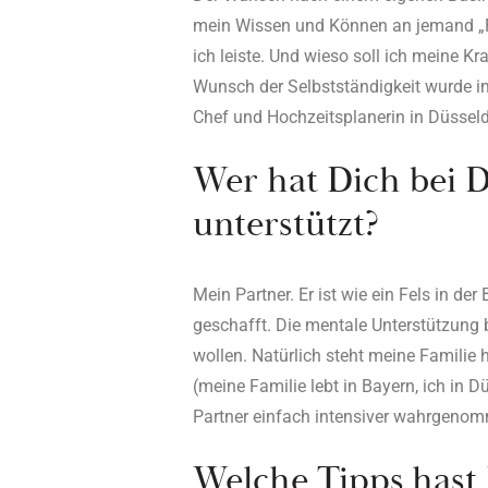
mein Wissen und Können an jemand „
ich leiste. Und wieso soll ich meine Kr
Wunsch der Selbstständigkeit wurde im
Chef und Hochzeitsplanerin in Düsseld
Wer hat Dich bei D
unterstützt?
Mein Partner. Er ist wie ein Fels in de
geschafft. Die mentale Unterstützung 
wollen. Natürlich steht meine Familie 
(meine Familie lebt in Bayern, ich in 
Partner einfach intensiver wahrgen
Welche Tipps hast 