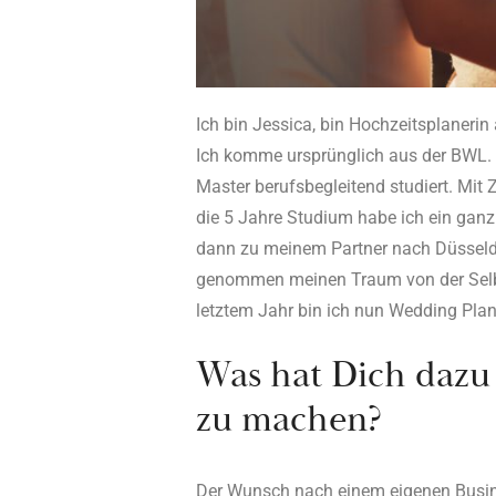
Ich bin Jessica, bin Hochzeitsplaneri
Ich komme ursprünglich aus der BWL.
Master berufsbegleitend studiert. Mit 
die 5 Jahre Studium habe ich ein gan
dann zu meinem Partner nach Düsseldo
genommen meinen Traum von der Selbst
letztem Jahr bin ich nun Wedding Pla
Was hat Dich dazu 
zu machen?
Der Wunsch nach einem eigenen Busine