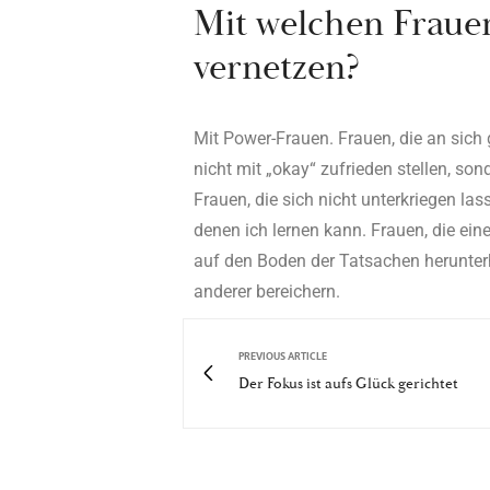
Mit welchen Fraue
vernetzen?
Mit Power-Frauen. Frauen, die an sich 
nicht mit „okay“ zufrieden stellen, so
Frauen, die sich nicht unterkriegen las
denen ich lernen kann. Frauen, die ein
auf den Boden der Tatsachen herunterho
anderer bereichern.
PREVIOUS ARTICLE
Der Fokus ist aufs Glück gerichtet