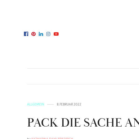
ALLGEMEIN
8. FEBRUAR 2022
PACK DIE SACHE A