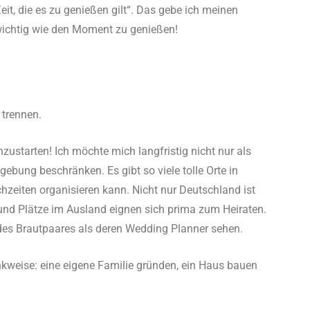
it, die es zu genießen gilt“. Das gebe ich meinen
 wichtig wie den Moment zu genießen!
 trennen.
hzustarten! Ich möchte mich langfristig nicht nur als
ebung beschränken. Es gibt so viele tolle Orte in
eiten organisieren kann. Nicht nur Deutschland ist
und Plätze im Ausland eignen sich prima zum Heiraten.
des Brautpaares als deren Wedding Planner sehen.
nkweise: eine eigene Familie gründen, ein Haus bauen