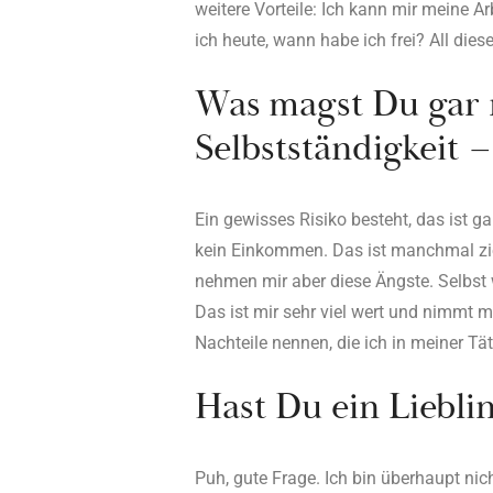
weitere Vorteile: Ich kann mir meine Arb
ich heute, wann habe ich frei? All die
Was magst Du gar 
Selbstständigkeit –
Ein gewisses Risiko besteht, das ist g
kein Einkommen. Das ist manchmal zi
nehmen mir aber diese Ängste. Selbst w
Das ist mir sehr viel wert und nimmt m
Nachteile nennen, die ich in meiner Tät
Hast Du ein Lieblin
Puh, gute Frage. Ich bin überhaupt nic