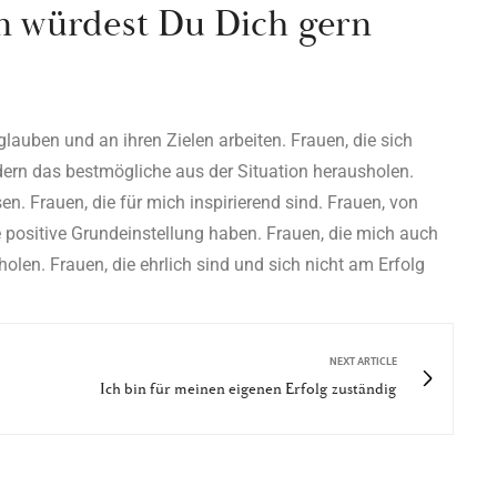
n würdest Du Dich gern
glauben und an ihren Zielen arbeiten. Frauen, die sich
ndern das bestmögliche aus der Situation herausholen.
sen. Frauen, die für mich inspirierend sind. Frauen, von
e positive Grundeinstellung haben. Frauen, die mich auch
len. Frauen, die ehrlich sind und sich nicht am Erfolg
NEXT ARTICLE
Ich bin für meinen eigenen Erfolg zuständig