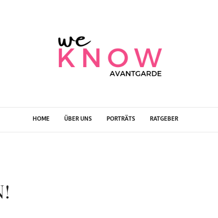
HOME
ÜBER UNS
PORTRÄTS
RATGEBER
N!