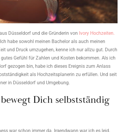
n aus Düsseldorf und die Gründerin von
Ivory Hochzeiten.
 Ich habe sowohl meinen Bachelor als auch meinen
Zeit und Druck umzugehen, kenne ich nur allzu gut. Durch
z gutes Gefühl für Zahlen und Kosten bekommen. Als ich
rf gezogen bin, habe ich dieses Ereignis zum Anlass
ständigkeit als Hochzeitsplanerin zu erfüllen. Und seit
nner in Düsseldorf und Umgebung.
bewegt Dich selbstständig
ss war schon immer da. Irgendwann war ich es leid,