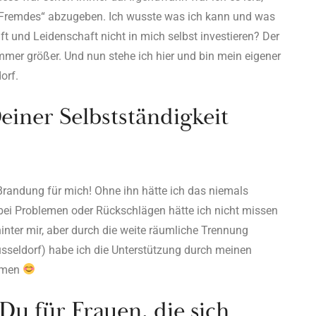
Fremdes“ abzugeben. Ich wusste was ich kann und was
aft und Leidenschaft nicht in mich selbst investieren? Der
mer größer. Und nun stehe ich hier und bin mein eigener
orf.
einer Selbstständigkeit
r Brandung für mich! Ohne ihn hätte ich das niemals
bei Problemen oder Rückschlägen hätte ich nicht missen
hinter mir, aber durch die weite räumliche Trennung
Düsseldorf) habe ich die Unterstützung durch meinen
ommen
Du für Frauen, die sich